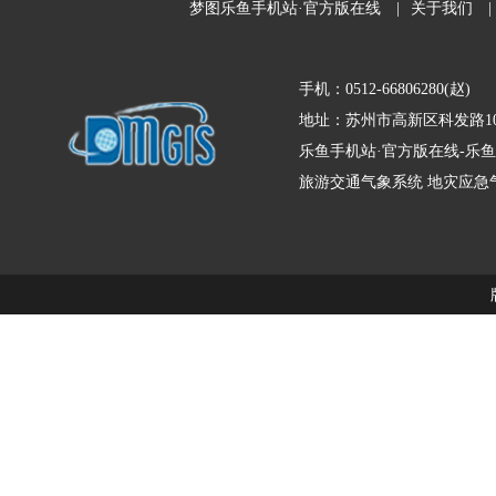
梦图乐鱼手机站·官方版在线
|
关于我们
|
手机：0512-66806280(赵)
地址：苏州市高新区科发路10
乐鱼手机站·官方版在线-乐
旅游交通气象系统
地灾应急