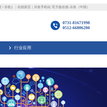
度
/
谷歌
）
|
在线留言
|
乐鱼手机站·官方版在线-乐鱼（中国）
0731-81671998
0512-66806280
行业应用