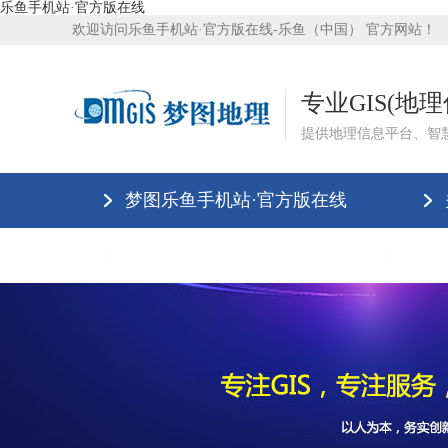
乐鱼手机站·官方版在线
欢迎访问乐鱼手机站·官方版在线-乐鱼（中国） 官方网站！
专业GIS(地
提供地理信息平台、智
梦图乐鱼手机站·官方版在线
乐鱼手机站·官方版在线
乐鱼