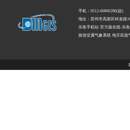
手机：0512-66806280(赵)
地址：苏州市高新区科发路10
乐鱼手机站·官方版在线-乐
旅游交通气象系统
地灾应急