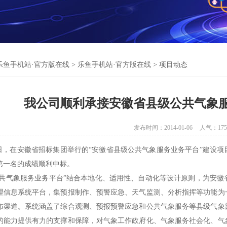
乐鱼手机站·官方版在线
>
乐鱼手机站·官方版在线
>
项目动态
我公司顺利承接安徽省县级公共气象
发布时间：2014-01-06
人气：
175
月23日，在安徽省招标集团举行的“安徽省县级公共气象服务业务平台”建
第一名的成绩顺利中标。
共气象服务业务平台”结合本地化、适用性、自动化等设计原则，为安徽
理信息系统平台，集预报制作、预警应急、天气监测、分析指挥等功能为
布渠道。系统涵盖了综合观测、预报预警应急和公共气象服务等县级气象
的能力提供有力的支撑和保障，对气象工作政府化、气象服务社会化、气