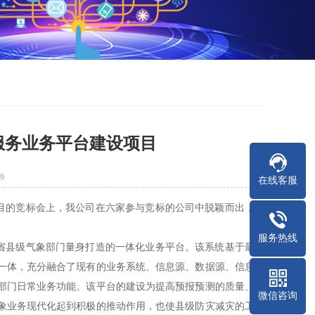
服务业务平台建设项目
9
在线客服
设项目的竞标会上，我公司在六家参与竞标的公司中脱颖而出，以
服务热线
省县级气象部门量身打造的一体化业务平台。该系统基于最新
一体，充分融合了现有的业务系统、信息源、数据源、信息采
部门日常业务功能。该平台的建设为提高预报预测的质量、提
微信咨询
象业务现代化起到积极的推动作用，也使县级防灾减灾的工作