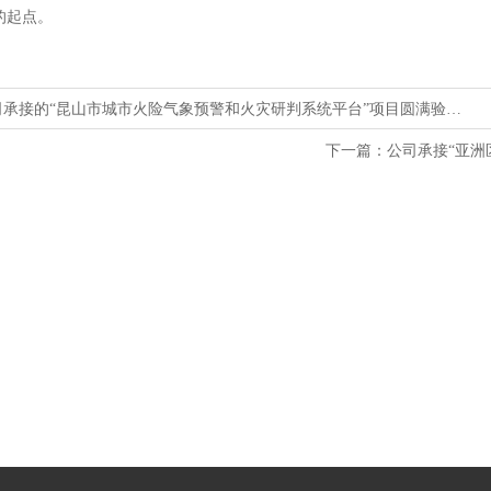
的起点。
司承接的“昆山市城市火险气象预警和火灾研判系统平台”项目圆满验…
下一篇：
公司承接“亚洲