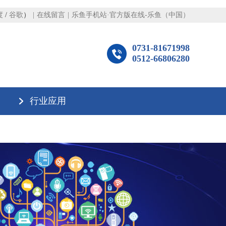
度
/
谷歌
）
|
在线留言
|
乐鱼手机站·官方版在线-乐鱼（中国）
0731-81671998
0512-66806280
行业应用