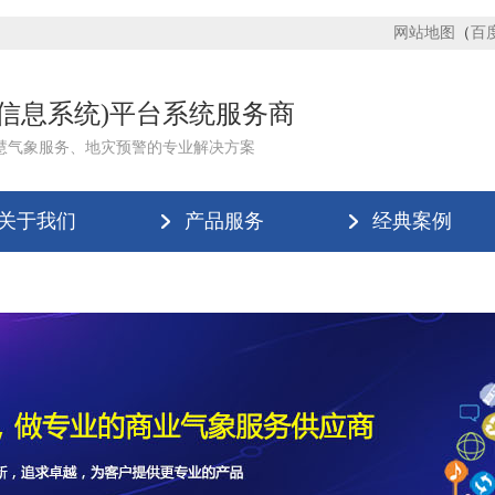
网站地图
（
百
理信息系统)平台系统服务商
慧气象服务、地灾预警的专业解决方案
关于我们
产品服务
经典案例
手机站·官方版在线-乐鱼（中国）