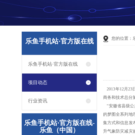
您的位置：
乐鱼手机站·官方版在线
乐鱼手机站·官方版在线
项目动态
2013年12
商务和技术总分
行业资讯
“安徽省县级公
的梦图全系列地
乐鱼手机站·官方版在线-
集方式和信息发
乐鱼（中国）
升气象防灾减灾