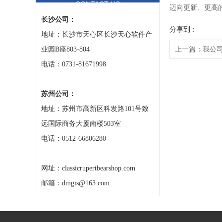
CONTACT US
迈向更新、更高
长沙公司：
分享到：
地址：长沙市天心区长沙天心软件产
业园B座803-804
上一篇：
我公
电话：0731-81671998
苏州公司：
地址：苏州市高新区科发路101号致
远国际商务大厦南楼503室
电话：0512-66806280
网址：classicrupertbearshop.com
邮箱：dmgis@163.com