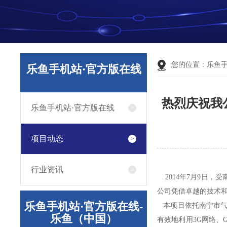
您的位置：
乐鱼手
乐鱼手机站·官方版在线
热烈庆祝我
乐鱼手机站·官方版在线
项目动态
行业资讯
2014年7月9日，
公司凭借卓越的技术
乐鱼手机站·官方版在线-
本项目依托南宁市气
乐鱼（中国）
有效地利用3G网络、