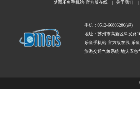
梦图乐鱼手机站·官方版在线
|
关于我们
|
手机：0512-66806280(赵)
地址：苏州市高新区科发路10
乐鱼手机站·官方版在线-乐
旅游交通气象系统
地灾应急